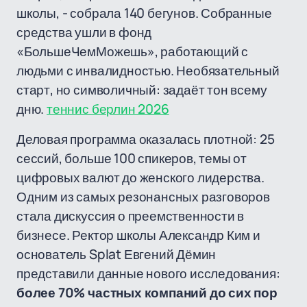
школы, - собрала 140 бегунов. Собранные
средства ушли в фонд
«БольшеЧемМожешь», работающий с
людьми с инвалидностью. Необязательный
старт, но символичный: задаёт тон всему
дню.
теннис берлин 2026
Деловая программа оказалась плотной: 25
сессий, больше 100 спикеров, темы от
цифровых валют до женского лидерства.
Одним из самых резонансных разговоров
стала дискуссия о преемственности в
бизнесе. Ректор школы Александр Ким и
основатель Splat Евгений Дёмин
представили данные нового исследования:
более 70% частных компаний до сих пор