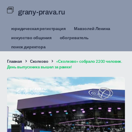
grany-prava.ru
юридическая регистрация
Мавзолей Ленина
искусство общения
обогреватель
поиск директора
Главная
Сколково
«Сколково» собрало 2200 человек.
День выпускника вышел за рамки!
grany-prava.ru
25-06-2026