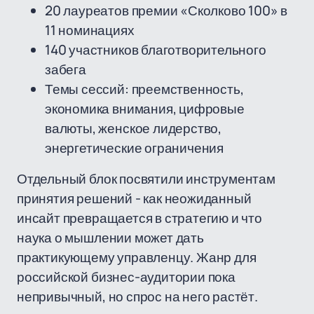
20 лауреатов премии «Сколково 100» в
11 номинациях
140 участников благотворительного
забега
Темы сессий: преемственность,
экономика внимания, цифровые
валюты, женское лидерство,
энергетические ограничения
Отдельный блок посвятили инструментам
принятия решений - как неожиданный
инсайт превращается в стратегию и что
наука о мышлении может дать
практикующему управленцу. Жанр для
российской бизнес-аудитории пока
непривычный, но спрос на него растёт.