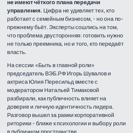
не имеют чёткого плана передачи
управления.
Цифра не удивляет тех, кто
работает с семейным бизнесом, - но она по-
прежнему бьёт. Эксперты сошлись на том,
что проблема двусторонняя: готовить нужно
не только преемника, но и того, кто передаёт
власть.
На сессии «Быть в главной роли»
председатель ВЭБ.РФ Игорь Шувалов и
актриса Юлия Пересильд вместе с
модератором Натальей Тимаковой
разбирали, как публичность влияет на
доверие и личную идентичность лидера.
Разговор вышел за рамки корпоративной
риторики - ближе к психологии и выбору роли
в публичном пространстве.