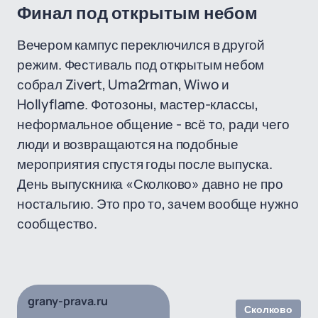
Финал под открытым небом
Вечером кампус переключился в другой
режим. Фестиваль под открытым небом
собрал Zivert, Uma2rman, Wiwo и
Hollyflame. Фотозоны, мастер-классы,
неформальное общение - всё то, ради чего
люди и возвращаются на подобные
мероприятия спустя годы после выпуска.
День выпускника «Сколково» давно не про
ностальгию. Это про то, зачем вообще нужно
сообщество.
grany-prava.ru
Сколково