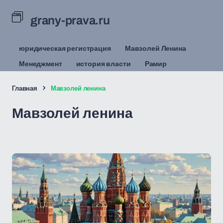
grany-prava.ru
юридическая регистрация
Мавзолей Ленина
Менеджмент
история власти
Рамир
Главная
Мавзолей ленина
Мавзолей ленина