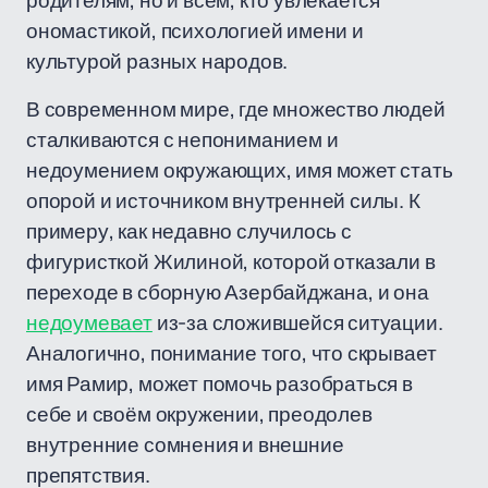
родителям, но и всем, кто увлекается
ономастикой, психологией имени и
культурой разных народов.
В современном мире, где множество людей
сталкиваются с непониманием и
недоумением окружающих, имя может стать
опорой и источником внутренней силы. К
примеру, как недавно случилось с
фигуристкой Жилиной, которой отказали в
переходе в сборную Азербайджана, и она
недоумевает
из-за сложившейся ситуации.
Аналогично, понимание того, что скрывает
имя Рамир, может помочь разобраться в
себе и своём окружении, преодолев
внутренние сомнения и внешние
препятствия.