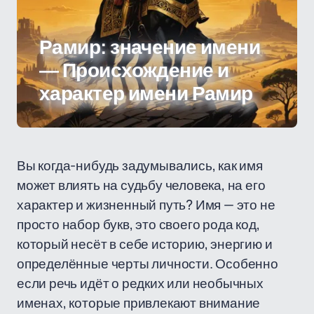
Рамир: значение имени
— Происхождение и
характер имени Рамир
Вы когда-нибудь задумывались, как имя
может влиять на судьбу человека, на его
характер и жизненный путь? Имя — это не
просто набор букв, это своего рода код,
который несёт в себе историю, энергию и
определённые черты личности. Особенно
если речь идёт о редких или необычных
именах, которые привлекают внимание