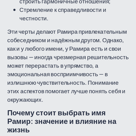
строить гармоничные отношения;
Стремление к справедливости и
честности.
Эти черты делают Рамира привлекательным
собеседником и надёжным другом. Однако,
как и у любого имени, у Рамира есть и свои
вызовы — иногда чрезмерная решительность
может перерастать в упрямство, а
эмоциональная восприимчивость — в
излишнюю чувствительность. Понимание
этих аспектов помогает лучше понять себя и
окружающих.
Почему стоит выбрать имя
Рамир: значение и влияние на
жизнь