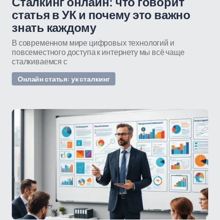
Сталкинг онлайн: что говорит
статья в УК и почему это важно
знать каждому
В современном мире цифровых технологий и
повсеместного доступа к интернету мы всё чаще
сталкиваемся с
Онлайн статья: ук сталкинг