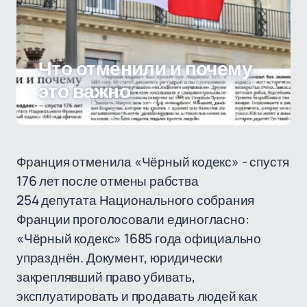
Что отменили и почему
это важно
Франция отменила «Чёрный кодекс» - спустя
176 лет после отмены рабства
254 депутата Национального собрания
Франции проголосовали единогласно:
«Чёрный кодекс» 1685 года официально
упразднён. Документ, юридически
закреплявший право убивать,
эксплуатировать и продавать людей как