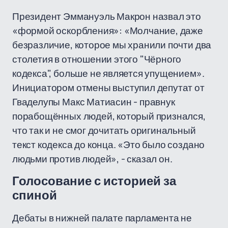
Президент Эммануэль Макрон назвал это
«формой оскорбления»: «Молчание, даже
безразличие, которое мы хранили почти два
столетия в отношении этого "Чёрного
кодекса", больше не является упущением».
Инициатором отмены выступил депутат от
Гваделупы Макс Матиасин - правнук
порабощённых людей, который признался,
что так и не смог дочитать оригинальный
текст кодекса до конца. «Это было создано
людьми против людей», - сказал он.
Голосование с историей за
спиной
Дебаты в нижней палате парламента не