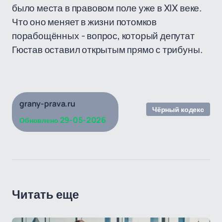
было места в правовом поле уже в XIX веке.
Что оно меняет в жизни потомков
порабощённых - вопрос, который депутат
Гюстав оставил открытым прямо с трибуны.
grany-prava.ru
Чёрный кодекс
29-05-2026
Обновлено
Читать еще